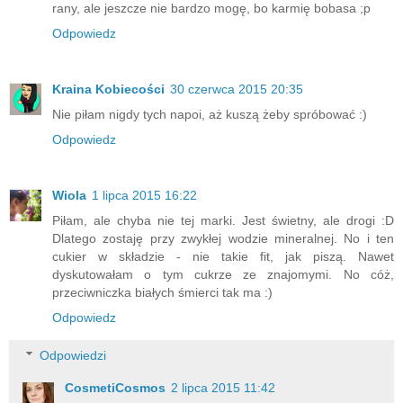
rany, ale jeszcze nie bardzo mogę, bo karmię bobasa ;p
Odpowiedz
Kraina Kobiecości
30 czerwca 2015 20:35
Nie piłam nigdy tych napoi, aż kuszą żeby spróbować :)
Odpowiedz
Wiola
1 lipca 2015 16:22
Piłam, ale chyba nie tej marki. Jest świetny, ale drogi :D
Dlatego zostaję przy zwykłej wodzie mineralnej. No i ten
cukier w składzie - nie takie fit, jak piszą. Nawet
dyskutowałam o tym cukrze ze znajomymi. No cóż,
przeciwniczka białych śmierci tak ma :)
Odpowiedz
Odpowiedzi
CosmetiCosmos
2 lipca 2015 11:42