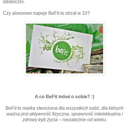
odskoczni.
Czy aloesowe napoje BeFit to strzał w 10?
A co BeFit mówi o sobie? :)
BeFit to marka stworzona dla wszystkich ludzi, dla których
ważna jest aktywność fizyczna, sprawność intelektualna i
zdrowy tryb życia – niezależnie od wieku.