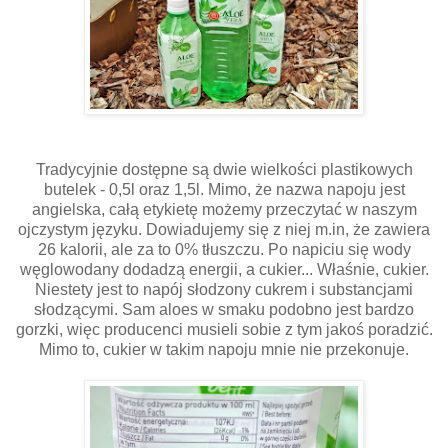
Tradycyjnie dostępne są dwie wielkości plastikowych
butelek - 0,5l oraz 1,5l. Mimo, że nazwa napoju jest
angielska, całą etykietę możemy przeczytać w naszym
ojczystym języku. Dowiadujemy się z niej m.in, że zawiera
26 kalorii, ale za to 0% tłuszczu. Po napiciu się wody
węglowodany dodadzą energii, a cukier... Właśnie, cukier.
Niestety jest to napój słodzony cukrem i substancjami
słodzącymi. Sam aloes w smaku podobno jest bardzo
gorzki, więc producenci musieli sobie z tym jakoś poradzić.
Mimo to, cukier w takim napoju mnie nie przekonuje.