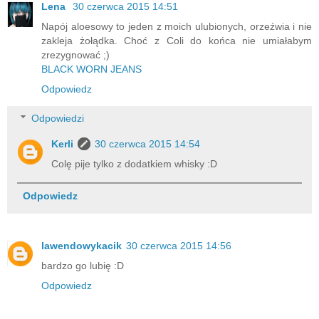
Lena
30 czerwca 2015 14:51
Napój aloesowy to jeden z moich ulubionych, orzeźwia i nie
zakleja żołądka. Choć z Coli do końca nie umiałabym
zrezygnować ;)
BLACK WORN JEANS
Odpowiedz
Odpowiedzi
Kerli
30 czerwca 2015 14:54
Colę pije tylko z dodatkiem whisky :D
Odpowiedz
lawendowykacik
30 czerwca 2015 14:56
bardzo go lubię :D
Odpowiedz