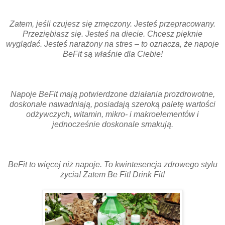
Zatem, jeśli czujesz się zmęczony. Jesteś przepracowany.
Przeziębiasz się. Jesteś na diecie. Chcesz pięknie
wyglądać. Jesteś narażony na stres – to oznacza, że napoje
BeFit są właśnie dla Ciebie!
Napoje BeFit mają potwierdzone działania prozdrowotne,
doskonale nawadniają, posiadają szeroką paletę wartości
odżywczych, witamin, mikro- i makroelementów i
jednocześnie doskonale smakują.
BeFit to więcej niż napoje. To kwintesencja zdrowego stylu
życia! Zatem Be Fit! Drink Fit!