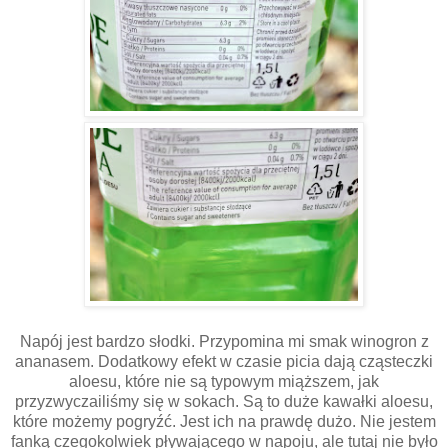
Napój jest bardzo słodki. Przypomina mi smak winogron z
ananasem. Dodatkowy efekt w czasie picia dają cząsteczki
aloesu, które nie są typowym miąższem, jak
przyzwyczailiśmy się w sokach. Są to duże kawałki aloesu,
które możemy pogryźć. Jest ich na prawdę dużo. Nie jestem
fanką czegokolwiek pływającego w napoju, ale tutaj nie było