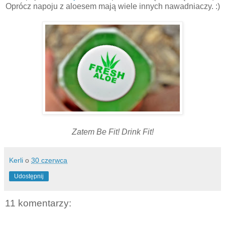
Oprócz napoju z aloesem mają wiele innych nawadniaczy. :)
Zatem Be Fit! Drink Fit!
Kerli
o
30 czerwca
Udostępnij
11 komentarzy: