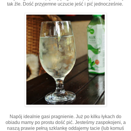
tak źle. Dość przyjemne uczucie jeść i pić jednocześnie.
Napój idealnie gasi pragnienie. Już po kilku łykach do
obiadu mamy po prostu dość pić. Jesteśmy zaspokojeni, a
naszą prawie pełną szklankę oddajemy tacie (lub komuś