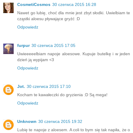
CosmetiCosmos
30 czerwca 2015 16:28
Nawet go lubię, choć dla mnie jest zbyt słodki. Uwielbiam te
cząstki aloesu pływające gryźć :D
Odpowiedz
furpur
30 czerwca 2015 17:05
Uwieeeeelbiam napoje aloesowe. Kupuje butelkę i w jeden
dzień ją wypijam <3
Odpowiedz
Jot.
30 czerwca 2015 17:10
Kocham te kawałeczki do gryzienia :D Są mega!
Odpowiedz
Unknown
30 czerwca 2015 19:32
Lubię te napoje z aloesem. A coli to bym się tak napiła, że o