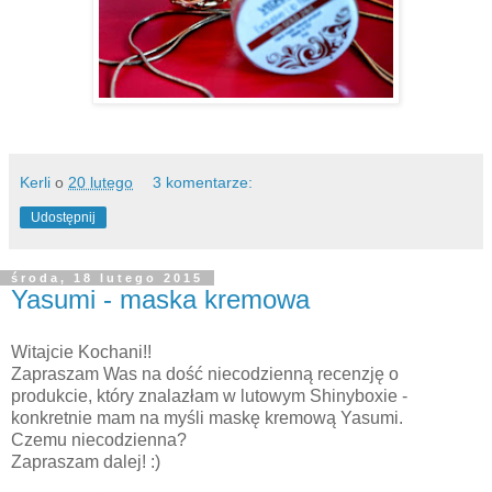
Kerli
o
20 lutego
3 komentarze:
Udostępnij
środa, 18 lutego 2015
Yasumi - maska kremowa
Witajcie Kochani!!
Zapraszam Was na dość niecodzienną recenzję o
produkcie, który znalazłam w lutowym Shinyboxie -
konkretnie mam na myśli maskę kremową Yasumi.
Czemu niecodzienna?
Zapraszam dalej! :)