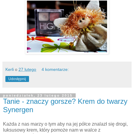
Kerli
o
27 lutego
4 komentarze:
Udostępnij
poniedziałek, 23 lutego 2015
Tanie - znaczy gorsze? Krem do twarzy
Synergen
Każda z nas marzy o tym aby na jej półce znalazł się drogi,
luksusowy krem, który pomoże nam w walce z