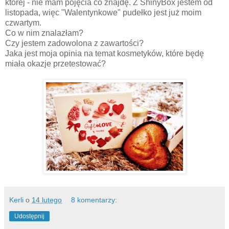
której - nie mam pojęcia co znajdę. Z ShinyBox jestem od
listopada, więc "Walentynkowe" pudełko jest już moim
czwartym.
Co w nim znalazłam?
Czy jestem zadowolona z zawartości?
Jaka jest moja opinia na temat kosmetyków, które będę
miała okazje przetestować?
Kerli
o
14 lutego
8 komentarzy:
Udostępnij