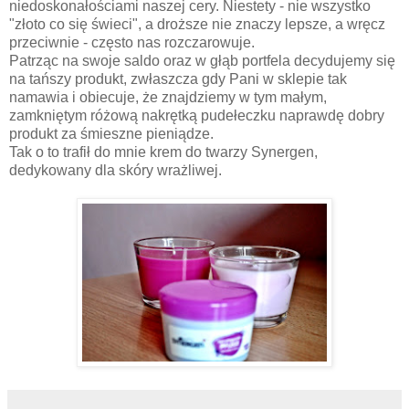
niedoskonałościami naszej cery. Niestety - nie wszystko
"złoto co się świeci", a droższe nie znaczy lepsze, a wręcz
przeciwnie - często nas rozczarowuje.
Patrząc na swoje saldo oraz w głąb portfela decydujemy się
na tańszy produkt, zwłaszcza gdy Pani w sklepie tak
namawia i obiecuje, że znajdziemy w tym małym,
zamkniętym różową nakrętką pudełeczku naprawdę dobry
produkt za śmieszne pieniądze.
Tak o to trafił do mnie krem do twarzy Synergen,
dedykowany dla skóry wrażliwej.