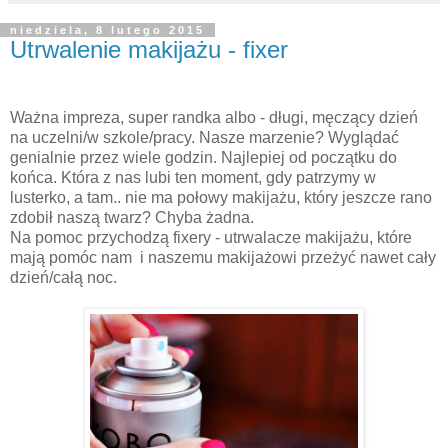
niedziela, 8 lutego 2015
Utrwalenie makijażu - fixer
Ważna impreza, super randka albo - długi, męczący dzień
na uczelni/w szkole/pracy. Nasze marzenie? Wyglądać
genialnie przez wiele godzin. Najlepiej od początku do
końca. Która z nas lubi ten moment, gdy patrzymy w
lusterko, a tam.. nie ma połowy makijażu, który jeszcze rano
zdobił naszą twarz? Chyba żadna.
Na pomoc przychodzą fixery - utrwalacze makijażu, które
mają pomóc nam i naszemu makijażowi przeżyć nawet cały
dzień/całą noc.