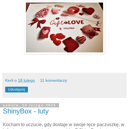
Kerli
o
18 lutego
11 komentarzy:
Udostępnij
sobota, 14 lutego 2015
ShinyBox - luty
Kocham to uczucie, gdy dostaje w swoje ręce paczuszkę, w