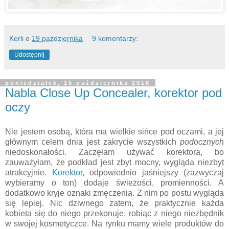
Kerli
o
19 października
9 komentarzy:
Udostępnij
poniedziałek, 15 października 2018
Nabla Close Up Concealer, korektor pod
oczy
Nie jestem osobą, która ma wielkie sińce pod oczami, a jej
głównym celem dnia jest zakrycie wszystkich
podocznych
niedoskonałości. Zaczęłam używać korektora, bo
zauważyłam, że podkład jest zbyt mocny, wygląda niezbyt
atrakcyjnie.
Korektor
, odpowiednio jaśniejszy (zazwyczaj
wybieramy o ton) dodaje świeżości, promienności. A
dodatkowo kryje oznaki zmęczenia. Z nim po postu wygląda
się lepiej. Nic dziwnego zatem, że praktycznie każda
kobieta się do niego przekonuje, robiąc z niego niezbędnik
w swojej kosmetyczce. Na rynku mamy wiele produktów do