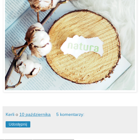
Kerli
o
10 października
5 komentarzy:
Udostępnij