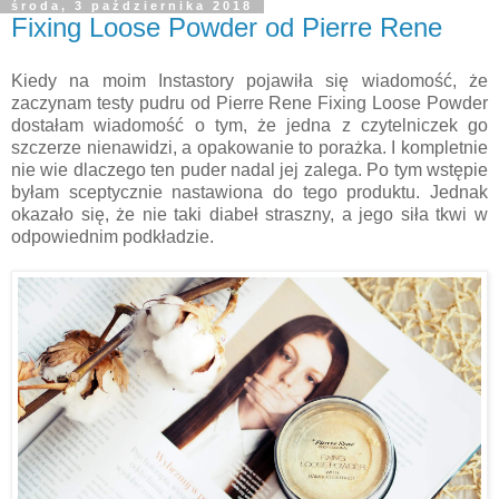
środa, 3 października 2018
Fixing Loose Powder od Pierre Rene
Kiedy na moim Instastory pojawiła się wiadomość, że
zaczynam testy pudru od Pierre Rene Fixing Loose Powder
dostałam wiadomość o tym, że jedna z czytelniczek go
szczerze nienawidzi, a opakowanie to porażka. I kompletnie
nie wie dlaczego ten puder nadal jej zalega. Po tym wstępie
byłam sceptycznie nastawiona do tego produktu. Jednak
okazało się, że nie taki diabeł straszny, a jego siła tkwi w
odpowiednim podkładzie.