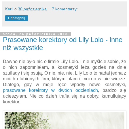
Kerli
o
30 października
7 komentarzy:
Udostępnij
środa, 24 października 2018
Prasowane korektory od Lily Lolo - inne
niż wszystkie
Dawno nie było nic o firmie Lily Lolo. I nie myślcie sobie, że
o nich zapomniałam, a kosmetyki leżą gdzieś na dnie
szuflady i się psują. O nie, nie, nie. Lily Lolo to nadal jedna z
moich ulubionych firm, którym ufam i mocno w nie wierze.
Dlatego, gdy w moje ręce wpadły nowe kosmetyki,
prasowane korektory w dwóch odcieniach
, bardzo się
ucieszyłam. Nie co dzień trafia się na dobry, kamuflujący
korektor.