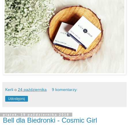
Kerli
o
24 października
9 komentarzy:
Udostępnij
piątek, 19 października 2018
Bell dla Biedronki - Cosmic Girl