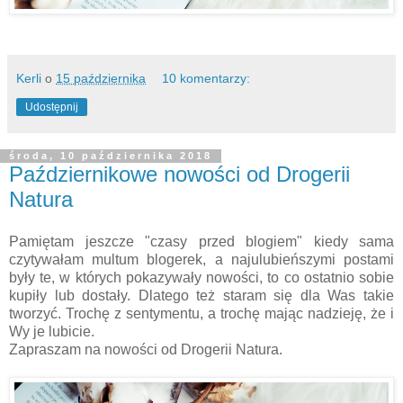
Kerli
o
15 października
10 komentarzy:
Udostępnij
środa, 10 października 2018
Październikowe nowości od Drogerii
Natura
Pamiętam jeszcze "czasy przed blogiem" kiedy sama
czytywałam multum blogerek, a najulubieńszymi postami
były te, w których pokazywały nowości, to co ostatnio sobie
kupiły lub dostały. Dlatego też staram się dla Was takie
tworzyć. Trochę z sentymentu, a trochę mając nadzieję, że i
Wy je lubicie.
Zapraszam na nowości od Drogerii Natura.