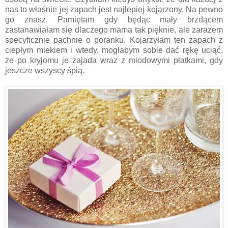
nas to właśnie jej zapach jest najlepiej kojarzony. Na pewno
go znasz. Pamiętam gdy będąc mały brzdącem
zastanawiałam się dlaczego mama tak pięknie, ale zarazem
specyficznie pachnie o poranku. Kojarzyłam ten zapach z
ciepłym mlekiem i wtedy, mogłabym sobie dać rękę uciąć,
że po kryjomu je zajada wraz z miodowymi płatkami, gdy
jeszcze wszyscy śpią.