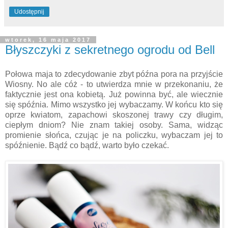
Udostępnij
wtorek, 16 maja 2017
Błyszczyki z sekretnego ogrodu od Bell
Połowa maja to zdecydowanie zbyt późna pora na przyjście
Wiosny. No ale cóż - to utwierdza mnie w przekonaniu, że
faktycznie jest ona kobietą. Już powinna być, ale wiecznie
się spóźnia. Mimo wszystko jej wybaczamy. W końcu kto się
oprze kwiatom, zapachowi skoszonej trawy czy długim,
ciepłym dniom? Nie znam takiej osoby. Sama, widząc
promienie słońca, czując je na policzku, wybaczam jej to
spóźnienie. Bądź co bądź, warto było czekać.