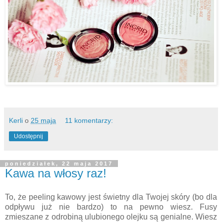
Kerli
o
25 maja
11 komentarzy:
Udostępnij
poniedziałek, 22 maja 2017
Kawa na włosy raz!
To, że peeling kawowy jest świetny dla Twojej skóry (bo dla
odpływu już nie bardzo) to na pewno wiesz. Fusy
zmieszane z odrobiną ulubionego olejku są genialne. Wiesz