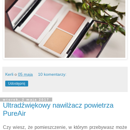
Kerli
o
05 maja
10 komentarzy:
Udostępnij
wtorek, 2 maja 2017
Ultradźwiękowy nawilżacz powietrza
PureAir
Czy wiesz, że pomieszczenie, w którym przebywasz może