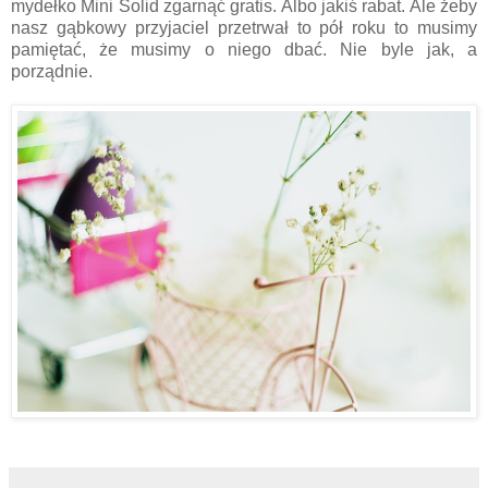
mydełko Mini Solid zgarnąć gratis. Albo jakiś rabat. Ale żeby
nasz gąbkowy przyjaciel przetrwał to pół roku to musimy
pamiętać, że musimy o niego dbać. Nie byle jak, a
porządnie.