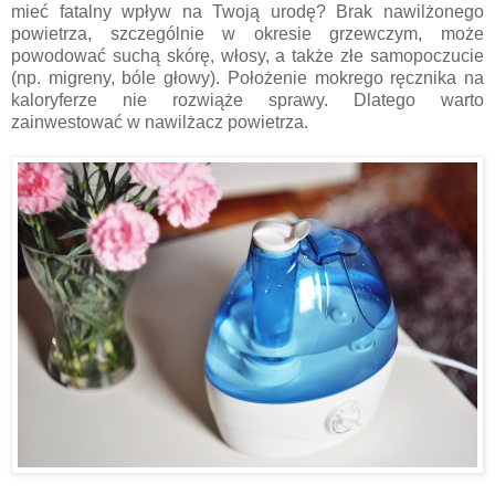
mieć fatalny wpływ na Twoją urodę? Brak nawilżonego
powietrza, szczególnie w okresie grzewczym, może
powodować suchą skórę, włosy, a także złe samopoczucie
(np. migreny, bóle głowy). Położenie mokrego ręcznika na
kaloryferze nie rozwiąże sprawy. Dlatego warto
zainwestować w nawilżacz powietrza.