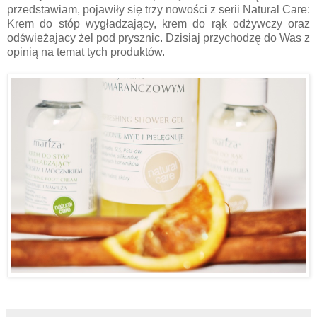
przedstawiam, pojawiły się trzy nowości z serii Natural Care:
Krem do stóp wygładzający, krem do rąk odżywczy oraz
odświeżajacy żel pod prysznic. Dzisiaj przychodzę do Was z
opinią na temat tych produktów.