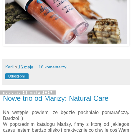
Kerli
o
16 maja
16 komentarzy:
Udostępnij
sobota, 13 maja 2017
Nowe trio od Marizy: Natural Care
Na wstępie powiem, że będzie pachniało pomarańczą.
Bardzo! :)
W poprzednim katalogu Marizy, firmy z którą od jakiegoś
czasu jestem bardzo blisko i praktycznie co chwilę coś Wam