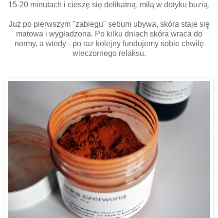
15-20 minutach i cieszę się delikatną, miłą w dotyku buzią.
Już po pierwszym "zabiegu" sebum ubywa, skóra staje się
matowa i wygładzona. Po kilku dniach skóra wraca do
normy, a wtedy - po raz kolejny fundujemy sobie chwilę
wieczornego relaksu.