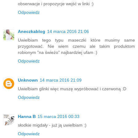
obserwacje i propozycje wejść w linki :)
Odpowiedz
Aneczkablog
14 marca 2016 21:06
Uwielbiam tego typu maseczki które musimy same
przygotować. Nie wiem czemu ale takim produktom
robionym "na świeżo" najbardziej ufam :)
Odpowiedz
Unknown
14 marca 2016 21:09
Uwielbiam glinki więc muszę wypróbować i czerwoną :D
Odpowiedz
Hanna B
15 marca 2016 00:33
słodkie migdały - już ją uwielbiam :)
Odpowiedz