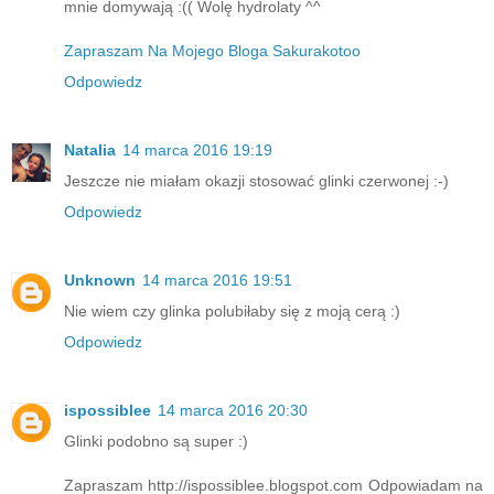
mnie domywają :(( Wolę hydrolaty ^^
Zapraszam Na Mojego Bloga Sakurakotoo
Odpowiedz
Natalia
14 marca 2016 19:19
Jeszcze nie miałam okazji stosować glinki czerwonej :-)
Odpowiedz
Unknown
14 marca 2016 19:51
Nie wiem czy glinka polubiłaby się z moją cerą :)
Odpowiedz
ispossiblee
14 marca 2016 20:30
Glinki podobno są super :)
Zapraszam http://ispossiblee.blogspot.com Odpowiadam na