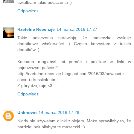
uwielbiam takie połączenia :)
Odpowiedz
Rzetelne Recenzje
14 marca 2016 17:27
Takie połączenia sprawiają, że maseczka zyskuje
dodatkowe właściwości :) Często korzystam z takich
dodatków :)
Kochana mogłabyś mi pomóc i poklikać w linki w
najnowszym poście ?
http://rzetelne-recenzje.blogspot.com/2016/03/nowosci-z-
shein-i-dresslink.html
Z góry dziękuję <3
Odpowiedz
Unknown
14 marca 2016 17:28
Nigdy nie używałam glinki z olejem. Może sprawiłoby to, że
bardziej polubiłabym te maseczki. :)