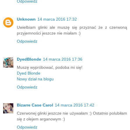
Odpowiedz
Unknown
14 marca 2016 17:32
Uwielbiam glinki ale muszę się przyznać że z czerwoną
przyjemności jeszcze nie miałam :)
Odpowiedz
DyedBlonde
14 marca 2016 17:36
Muszę wypróbować, podoba mi się!
Dyed Blonde
Nowy dział na blogu
Odpowiedz
Bizarre Case Carol
14 marca 2016 17:42
Czerwonej glinki jeszcze nie używałam :) Ostatnio polubiłam
się z olejem arganowym :)
Odpowiedz