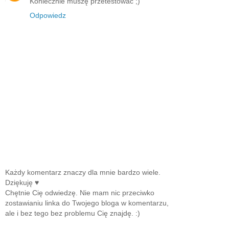
Koniecznie muszę przetestować ;)
Odpowiedz
Każdy komentarz znaczy dla mnie bardzo wiele.
Dziękuję ♥
Chętnie Cię odwiedzę. Nie mam nic przeciwko
zostawianiu linka do Twojego bloga w komentarzu,
ale i bez tego bez problemu Cię znajdę. :)