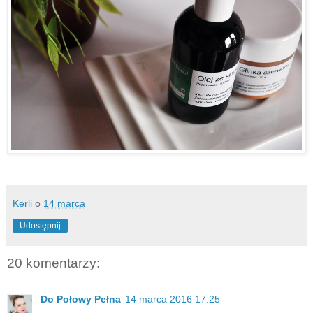
Kerli
o
14 marca
Udostępnij
20 komentarzy:
Do Połowy Pełna
14 marca 2016 17:25