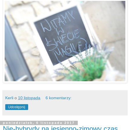
Kerli
o
10 listopada
6 komentarzy:
Udostępnij
poniedziałek, 6 listopada 2017
Nie-hybrydy na jesienno-zimowy czas