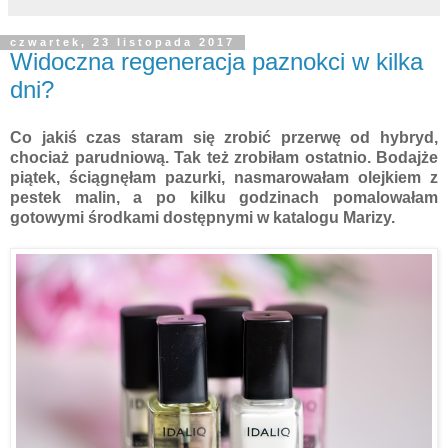
czwartek, 23 listopada 2017
Widoczna regeneracja paznokci w kilka
dni?
Co jakiś czas staram się zrobić przerwę od hybryd,
chociaż parudniową. Tak też zrobiłam ostatnio. Bodajże
piątek, ściągnęłam pazurki, nasmarowałam olejkiem z
pestek malin, a po kilku godzinach pomalowałam
gotowymi środkami dostępnymi w katalogu Marizy.