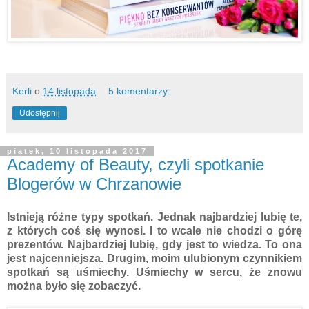
Kerli
o
14 listopada
5 komentarzy:
Udostępnij
piątek, 10 listopada 2017
Academy of Beauty, czyli spotkanie
Blogerów w Chrzanowie
Istnieją różne typy spotkań. Jednak najbardziej lubię te,
z których coś się wynosi. I to wcale nie chodzi o górę
prezentów. Najbardziej lubię, gdy jest to wiedza. To ona
jest najcenniejsza. Drugim, moim ulubionym czynnikiem
spotkań są uśmiechy. Uśmiechy w sercu, że znowu
można było się zobaczyć.