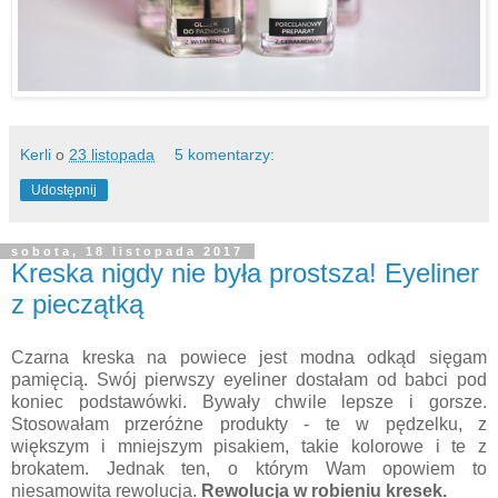
Kerli
o
23 listopada
5 komentarzy:
Udostępnij
sobota, 18 listopada 2017
Kreska nigdy nie była prostsza! Eyeliner
z pieczątką
Czarna kreska na powiece jest modna odkąd sięgam
pamięcią. Swój pierwszy eyeliner dostałam od babci pod
koniec podstawówki. Bywały chwile lepsze i gorsze.
Stosowałam przeróżne produkty - te w pędzelku, z
większym i mniejszym pisakiem, takie kolorowe i te z
brokatem. Jednak ten, o którym Wam opowiem to
niesamowita rewolucja.
Rewolucja w robieniu kresek.