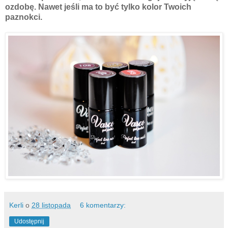
ozdobę. Nawet jeśli ma to być tylko kolor Twoich
paznokci.
Kerli
o
28 listopada
6 komentarzy:
Udostępnij