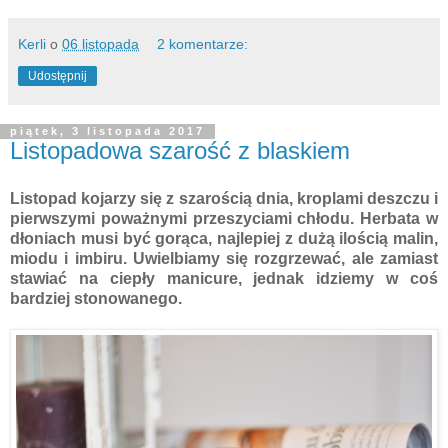
Kerli
o
06 listopada
2 komentarze:
Udostępnij
piątek, 3 listopada 2017
Listopadowa szarość z blaskiem
Listopad kojarzy się z szarością dnia, kroplami deszczu i
pierwszymi poważnymi przeszyciami chłodu. Herbata w
dłoniach musi być gorąca, najlepiej z dużą ilością malin,
miodu i imbiru. Uwielbiamy się rozgrzewać, ale zamiast
stawiać na ciepły manicure, jednak idziemy w coś
bardziej stonowanego.