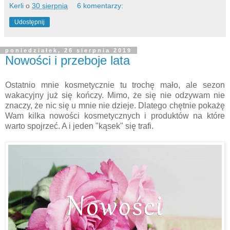
Kerli
o
30 sierpnia
6 komentarzy:
Udostępnij
poniedziałek, 26 sierpnia 2019
Nowości i przeboje lata
Ostatnio mnie kosmetycznie tu trochę mało, ale sezon
wakacyjny już się kończy. Mimo, że się nie odzywam nie
znaczy, że nic się u mnie nie dzieje. Dlatego chętnie pokażę
Wam kilka nowości kosmetycznych i produktów na które
warto spojrzeć. A i jeden "kąsek" się trafi.