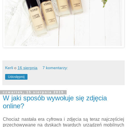
Kerli
o
16 sierpnia
7 komentarzy:
Udostępnij
czwartek, 15 sierpnia 2019
W jaki sposób wywołuje się zdjęcia
online?
Chociaż nastała era cyfrowa i zdjęcia są teraz najczęściej
przechowywane na dyskach twardych urządzeń mobilnych