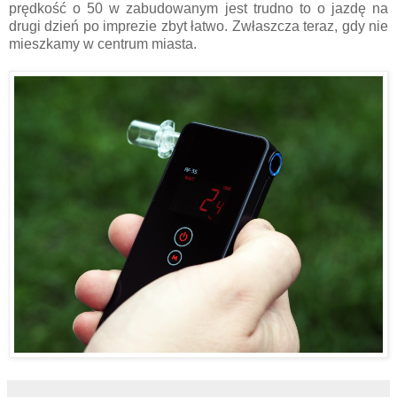
prędkość o 50 w zabudowanym jest trudno to o jazdę na
drugi dzień po imprezie zbyt łatwo. Zwłaszcza teraz, gdy nie
mieszkamy w centrum miasta.