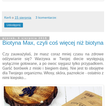
Kerli
o
15 sierpnia
3 komentarze:
Udostępnij
wtorek, 6 sierpnia 2019
Biotyna Max, czyli coś więcej niż biotyna
Czy zauważyłaś, że masz coraz mniej czasu na zdrowe
odżywianie się? Warzywa w Twojej diecie występują
wyłącznie gotowane, a po owoc sięgasz tylko przypadkiem.
Garść borówek z miski i biegiem dalej. Nie jest to obojętne
dla Twojego organizmu. Włosy, skóra, paznokcie - ostatnio z
nimi kiepsko...