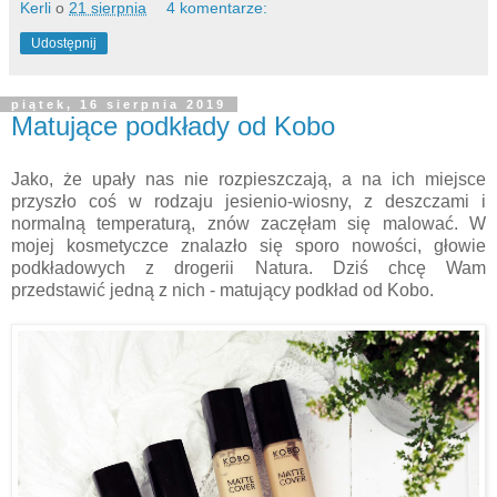
Kerli
o
21 sierpnia
4 komentarze:
Udostępnij
piątek, 16 sierpnia 2019
Matujące podkłady od Kobo
Jako, że upały nas nie rozpieszczają, a na ich miejsce
przyszło coś w rodzaju jesienio-wiosny, z deszczami i
normalną temperaturą, znów zaczęłam się malować. W
mojej kosmetyczce znalazło się sporo nowości, głowie
podkładowych z drogerii Natura. Dziś chcę Wam
przedstawić jedną z nich - matujący podkład od Kobo.