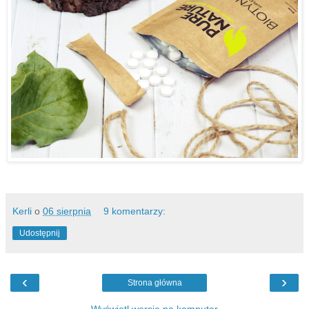
Kerli
o
06 sierpnia
9 komentarzy:
Udostępnij
‹
›
Strona główna