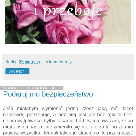
Kerli
o
26 sierpnia
5 komentarzy:
Udostępnij
środa, 21 sierpnia 2019
Podaruj mu bezpieczeństwo
Jeśli miałabym wymienić jedną rzecz jaką mój facet
naprawdę potrzebuje, a bez niej jest jak bez ręki to bez
cienia wątpliwości byłby to samochód. Sama uważam, że po
mojej osiemnastce nie zmieniło się nic, ale za to po zdaniu
prawka wszystko. Jednak łatwo je stracić i o ile przekroczyć