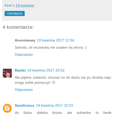
Kerli
o
19 kwietnia
Udostępnij
4 komentarze:
Anonimowy
19 kwietnia 2017 12:54
Szkoda, że wcześniej nie znałam tej strony :(
Odpowiedz
Bambi
19 kwietnia 2017 20:52
Ale piękne sukienki, chociaż mi do ślubu nie po drodze więc
mogę sobie pomarzyć :D
Odpowiedz
Sandicious
19 kwietnia 2017 22:01
do ślubu daleka droga, ale sukienkę to będę