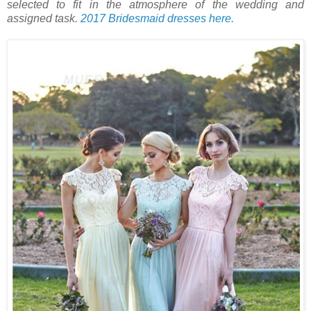
selected to fit in the atmosphere of the wedding and
assigned task.
2017 Bridesmaid dresses here.