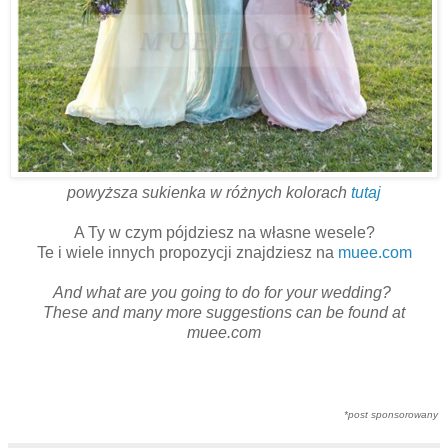
powyższa sukienka w różnych kolorach
tutaj
A Ty w czym pójdziesz na własne wesele?
Te i wiele innych propozycji znajdziesz na
muee.com
And what are you going to do for your wedding?
These and many more suggestions can be found at
muee.com
*post sponsorowany