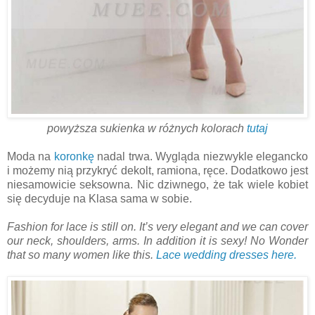
powyższa sukienka w różnych kolorach
tutaj
Moda na
koronkę
nadal trwa. Wygląda niezwykle elegancko
i możemy nią przykryć dekolt, ramiona, ręce. Dodatkowo jest
niesamowicie seksowna. Nic dziwnego, że tak wiele kobiet
się decyduje na Klasa sama w sobie.
Fashion for lace is still on. It’s very elegant and we can cover
our neck, shoulders, arms. In addition it is sexy! No Wonder
that so many women like this.
Lace wedding dresses here.