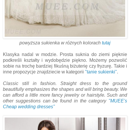
powyższa sukienka w różnych kolorach
tutaj
Klasyka nadal w modzie. Prosta suknia do ziemi pięknie
podkreśli kształty i wydobędzie piękno. Możemy pozwolić
sobie na trochę bardziej fikuśną biżuterię czy fryzurę. Takie i
inne propozycje znajdziecie w kategorii
"tanie sukienki"
.
Classic still in fashion. Straight dress to the ground
beautifully emphasizes the shapes and will bring beauty. We
can afford a little more fancy jewelry or hairstyle. Such and
other suggestions can be found in the category
"MUEE's
Cheap wedding dresses"