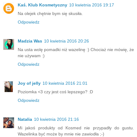
Kaś. Klub Kosmetyczny
10 kwietnia 2016 19:17
Na olejek chętnie bym się skusiła.
Odpowiedz
Madzia Was
10 kwietnia 2016 20:26
Na usta wolę pomadki niż wazelinę :) Chociaż nie mówię, że
nie używam :)
Odpowiedz
Joy of jelly
10 kwietnia 2016 21:01
Poziomka <3 czy jest coś lepszego? :D
Odpowiedz
Natalia
10 kwietnia 2016 21:16
Mi jakoś produkty od Kosmed nie przypadły do gustu.
Wazelinka być może by mnie nie zawiodła ;-)