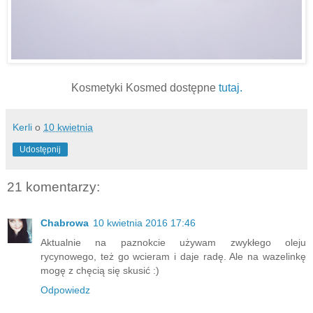
Kosmetyki Kosmed dostępne
tutaj.
Kerli
o
10 kwietnia
Udostępnij
21 komentarzy:
Chabrowa
10 kwietnia 2016 17:46
Aktualnie na paznokcie używam zwykłego oleju
rycynowego, też go wcieram i daje radę. Ale na wazelinkę
mogę z chęcią się skusić :)
Odpowiedz