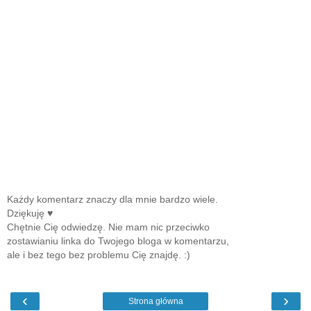
Każdy komentarz znaczy dla mnie bardzo wiele.
Dziękuję ♥
Chętnie Cię odwiedzę. Nie mam nic przeciwko
zostawianiu linka do Twojego bloga w komentarzu,
ale i bez tego bez problemu Cię znajdę. :)
‹
›
Strona główna