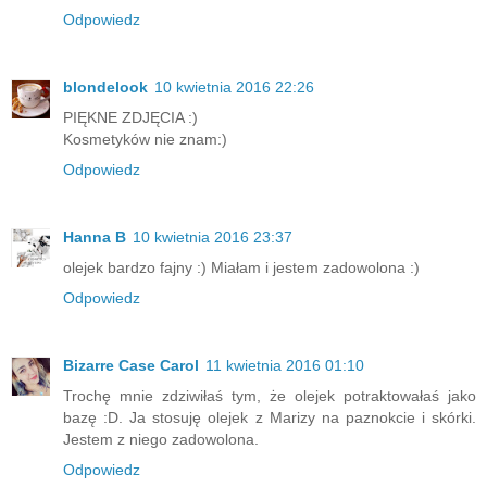
Odpowiedz
blondelook
10 kwietnia 2016 22:26
PIĘKNE ZDJĘCIA :)
Kosmetyków nie znam:)
Odpowiedz
Hanna B
10 kwietnia 2016 23:37
olejek bardzo fajny :) Miałam i jestem zadowolona :)
Odpowiedz
Bizarre Case Carol
11 kwietnia 2016 01:10
Trochę mnie zdziwiłaś tym, że olejek potraktowałaś jako
bazę :D. Ja stosuję olejek z Marizy na paznokcie i skórki.
Jestem z niego zadowolona.
Odpowiedz