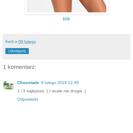
klik
Kerli
o
09 lutego
Udostępnij
1 komentarz:
Chocolade
9 lutego 2018 12:49
1 i 3 najlepsze :) I wcale nie drogie :)
Odpowiedz