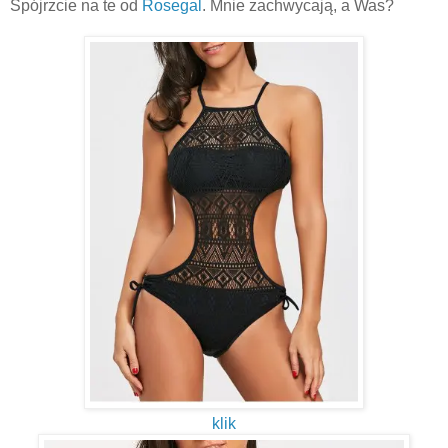
Spójrzcie na te od
Rosegal
. Mnie zachwycają, a Was?
klik