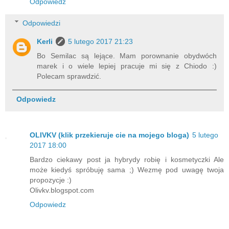
Odpowiedz
Odpowiedzi
Kerli
5 lutego 2017 21:23
Bo Semilac są lejące. Mam porownanie obydwóch
marek i o wiele lepiej pracuje mi się z Chiodo :)
Polecam sprawdzić.
Odpowiedz
OLIVKV (klik przekieruje cie na mojego bloga)
5 lutego
2017 18:00
Bardzo ciekawy post ja hybrydy robię i kosmetyczki Ale
może kiedyś spróbuję sama ;) Wezmę pod uwagę twoja
propozycje :)
Olivkv.blogspot.com
Odpowiedz