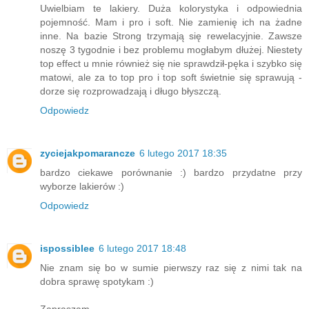
Uwielbiam te lakiery. Duża kolorystyka i odpowiednia
pojemność. Mam i pro i soft. Nie zamienię ich na żadne
inne. Na bazie Strong trzymają się rewelacyjnie. Zawsze
noszę 3 tygodnie i bez problemu mogłabym dłużej. Niestety
top effect u mnie również się nie sprawdził-pęka i szybko się
matowi, ale za to top pro i top soft świetnie się sprawują -
dorze się rozprowadzają i długo błyszczą.
Odpowiedz
zyciejakpomarancze
6 lutego 2017 18:35
bardzo ciekawe porównanie :) bardzo przydatne przy
wyborze lakierów :)
Odpowiedz
ispossiblee
6 lutego 2017 18:48
Nie znam się bo w sumie pierwszy raz się z nimi tak na
dobra sprawę spotykam :)