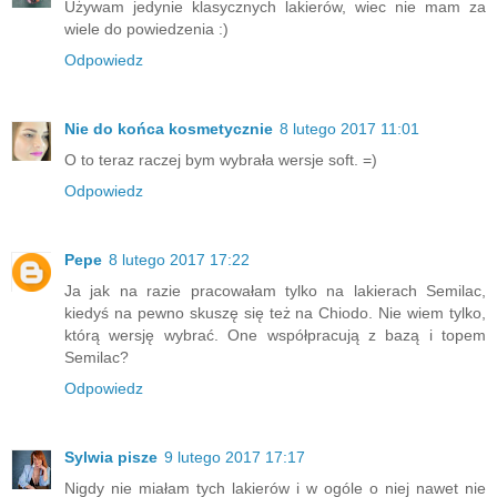
Używam jedynie klasycznych lakierów, wiec nie mam za
wiele do powiedzenia :)
Odpowiedz
Nie do końca kosmetycznie
8 lutego 2017 11:01
O to teraz raczej bym wybrała wersje soft. =)
Odpowiedz
Pepe
8 lutego 2017 17:22
Ja jak na razie pracowałam tylko na lakierach Semilac,
kiedyś na pewno skuszę się też na Chiodo. Nie wiem tylko,
którą wersję wybrać. One współpracują z bazą i topem
Semilac?
Odpowiedz
Sylwia pisze
9 lutego 2017 17:17
Nigdy nie miałam tych lakierów i w ogóle o niej nawet nie