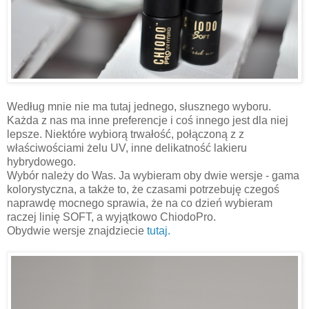
Według mnie nie ma tutaj jednego, słusznego wyboru.
Każda z nas ma inne preferencje i coś innego jest dla niej
lepsze. Niektóre wybiorą trwałość, połączoną z z
właściwościami żelu UV, inne delikatność lakieru
hybrydowego.
Wybór należy do Was. Ja wybieram oby dwie wersje - gama
kolorystyczna, a także to, że czasami potrzebuję czegoś
naprawdę mocnego sprawia, że na co dzień wybieram
raczej linię SOFT, a wyjątkowo ChiodoPro.
Obydwie wersje znajdziecie
tutaj.