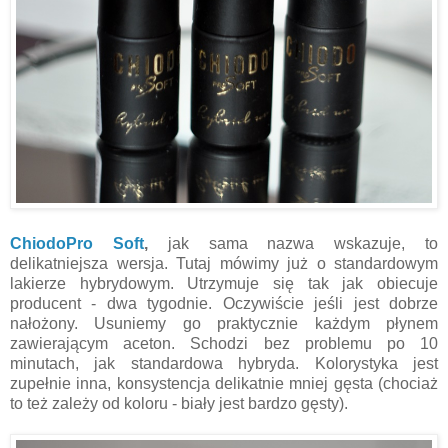
ChiodoPro Soft
,
jak sama nazwa wskazuje, to
delikatniejsza wersja. Tutaj mówimy już o standardowym
lakierze hybrydowym. Utrzymuje się tak jak obiecuje
producent - dwa tygodnie. Oczywiście jeśli jest dobrze
nałożony. Usuniemy go praktycznie każdym płynem
zawierającym aceton. Schodzi bez problemu po 10
minutach, jak standardowa hybryda. Kolorystyka jest
zupełnie inna, konsystencja delikatnie mniej gęsta (chociaż
to też zależy od koloru - biały jest bardzo gęsty).