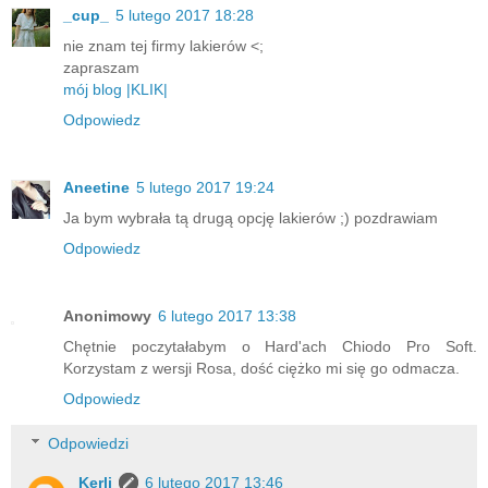
_cup_
5 lutego 2017 18:28
nie znam tej firmy lakierów <;
zapraszam
mój blog |KLIK|
Odpowiedz
Aneetine
5 lutego 2017 19:24
Ja bym wybrała tą drugą opcję lakierów ;) pozdrawiam
Odpowiedz
Anonimowy
6 lutego 2017 13:38
Chętnie poczytałabym o Hard'ach Chiodo Pro Soft.
Korzystam z wersji Rosa, dość ciężko mi się go odmacza.
Odpowiedz
Odpowiedzi
Kerli
6 lutego 2017 13:46