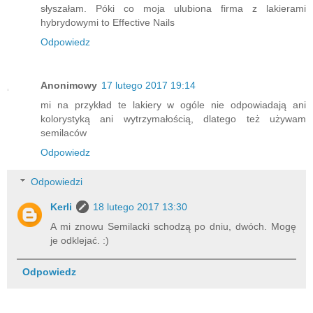
słyszałam. Póki co moja ulubiona firma z lakierami
hybrydowymi to Effective Nails
Odpowiedz
Anonimowy
17 lutego 2017 19:14
mi na przykład te lakiery w ogóle nie odpowiadają ani
kolorystyką ani wytrzymałością, dlatego też używam
semilaców
Odpowiedz
Odpowiedzi
Kerli
18 lutego 2017 13:30
A mi znowu Semilacki schodzą po dniu, dwóch. Mogę
je odklejać. :)
Odpowiedz