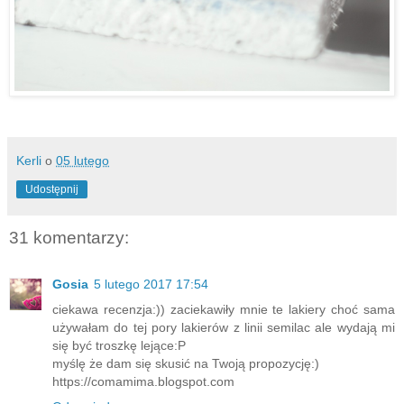
Kerli
o
05 lutego
Udostępnij
31 komentarzy:
Gosia
5 lutego 2017 17:54
ciekawa recenzja:)) zaciekawiły mnie te lakiery choć sama
używałam do tej pory lakierów z linii semilac ale wydają mi
się być troszkę lejące:P
myślę że dam się skusić na Twoją propozycję:)
https://comamima.blogspot.com