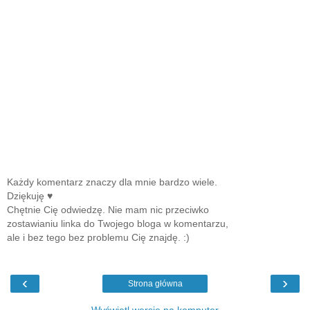
Każdy komentarz znaczy dla mnie bardzo wiele.
Dziękuję ♥
Chętnie Cię odwiedzę. Nie mam nic przeciwko
zostawianiu linka do Twojego bloga w komentarzu,
ale i bez tego bez problemu Cię znajdę. :)
‹
›
Strona główna