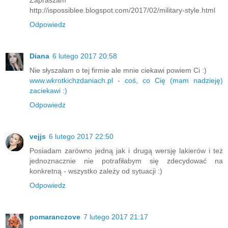
Zapraszam
http://ispossiblee.blogspot.com/2017/02/military-style.html
Odpowiedz
Diana
6 lutego 2017 20:58
Nie słyszałam o tej firmie ale mnie ciekawi powiem Ci :)
www.wkrotkichzdaniach.pl - coś, co Cię (mam nadzieję)
zaciekawi :)
Odpowiedz
vejjs
6 lutego 2017 22:50
Posiadam zarówno jedną jak i drugą wersję lakierów i też
jednoznacznie nie potrafiłabym się zdecydować na
konkretną - wszystko zależy od sytuacji :)
Odpowiedz
pomaranczove
7 lutego 2017 21:17