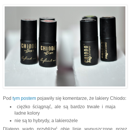
Pod
tym postem
pojawiły się komentarze, że lakiery Chiodo:
ciężko ściągnąć, ale są bardzo trwałe i maja
ładne kolory
nie są to hybrydy, a lakierożele
Dlatego warto przybliżyć obie linie wypuszczone przez