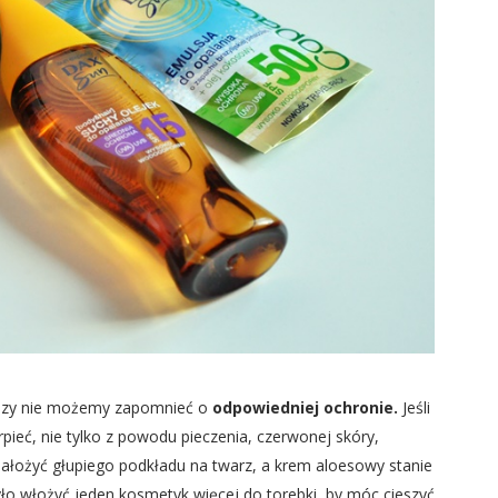
wszy nie możemy zapomnieć o
odpowiedniej ochronie.
Jeśli
ierpieć, nie tylko z powodu pieczenia, czerwonej skóry,
nałożyć głupiego podkładu na twarz, a krem aloesowy stanie
yło włożyć jeden kosmetyk więcej do torebki, by móc cieszyć