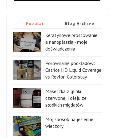
Popular
Blog Archive
Keratynowe prostowanie,
a nanoplastia - moje
doświadczenia
Porównanie podkładów:
Catrice HD Liquid Coverage
vs Revlon Colorstay
Maseczka z glinki
czerwonej i oleju ze
słodkich migdałów
Mój sposób na jesienne
wieczory