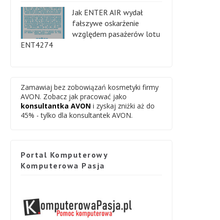
Jak ENTER AIR wydał
fałszywe oskarżenie
względem pasażerów lotu
ENT4274
Zamawiaj bez zobowiązań kosmetyki firmy
AVON. Zobacz jak pracować jako
konsultantka AVON
i zyskaj zniżki aż do
45% - tylko dla konsultantek AVON.
Portal Komputerowy
Komputerowa Pasja