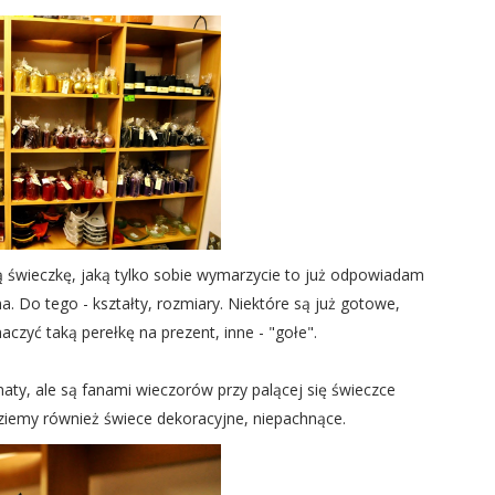
żdą świeczkę, jaką tylko sobie wymarzycie to już odpowiadam
. Do tego - kształty, rozmiary. Niektóre są już gotowe,
aczyć taką perełkę na prezent, inne - "gołe".
maty, ale są fanami wieczorów przy palącej się świeczce
ziemy również świece dekoracyjne, niepachnące.