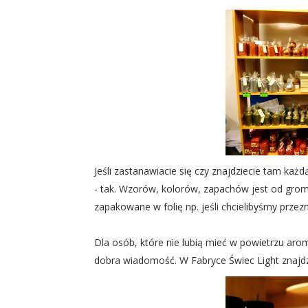
Jeśli zastanawiacie się czy znajdziecie tam ka
- tak. Wzorów, kolorów, zapachów jest od groma
zapakowane w folię np. jeśli chcielibyśmy przezn
Dla osób, które nie lubią mieć w powietrzu aro
dobra wiadomość. W Fabryce Świec Light znajd