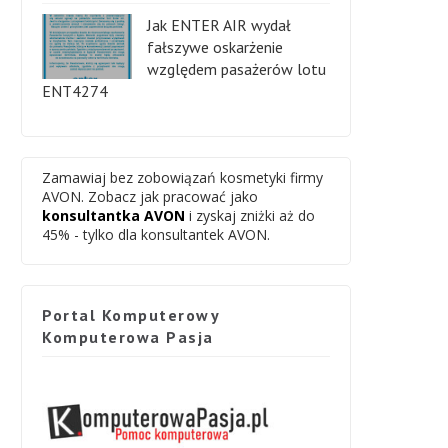
Jak ENTER AIR wydał
fałszywe oskarżenie
względem pasażerów lotu
ENT4274
Zamawiaj bez zobowiązań kosmetyki firmy
AVON. Zobacz jak pracować jako
konsultantka AVON
i zyskaj zniżki aż do
45% - tylko dla konsultantek AVON.
Portal Komputerowy
Komputerowa Pasja