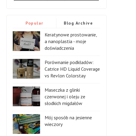
Popular
Blog Archive
Keratynowe prostowanie,
a nanoplastia - moje
doświadczenia
Porównanie podkładów:
Catrice HD Liquid Coverage
vs Revlon Colorstay
Maseczka z glinki
czerwonej i oleju ze
słodkich migdałów
Mój sposób na jesienne
wieczory