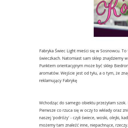
Fabryka Świec Light mieści się w Sosnowcu. T
świeczkach. Natomiast sam sklep znajdziemy w 
Punktem orientacyjnym może być sklep Biedronka
aromatów. Wejście jest od tyłu, a o tym, że zn
reklamujący Fabrykę
Wchodząc do samego obiektu przeżyłam szok. Ni
Pierwsze co rzuca się w oczy to wkłady oraz z
naszej 'podróży' - czyli świece, woski, olejki, 
możemy tam znaleźć inne, niepachnące, rzeczy