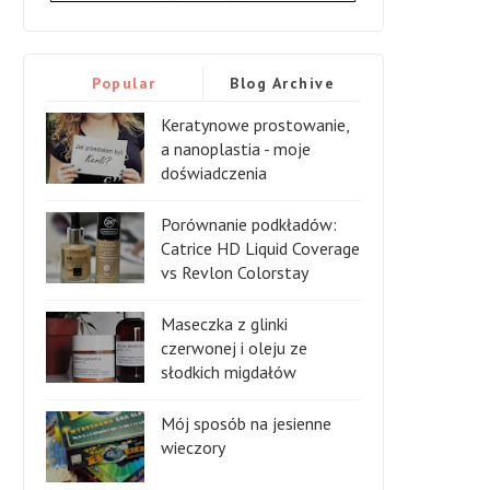
Popular
Blog Archive
Keratynowe prostowanie,
a nanoplastia - moje
doświadczenia
Porównanie podkładów:
Catrice HD Liquid Coverage
vs Revlon Colorstay
Maseczka z glinki
czerwonej i oleju ze
słodkich migdałów
Mój sposób na jesienne
wieczory