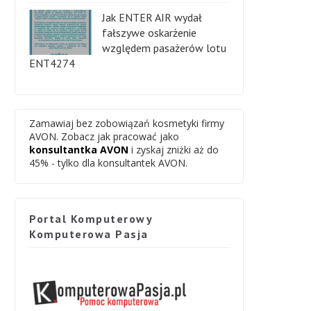
Jak ENTER AIR wydał
fałszywe oskarżenie
względem pasażerów lotu
ENT4274
Zamawiaj bez zobowiązań kosmetyki firmy
AVON. Zobacz jak pracować jako
konsultantka AVON
i zyskaj zniżki aż do
45% - tylko dla konsultantek AVON.
Portal Komputerowy
Komputerowa Pasja