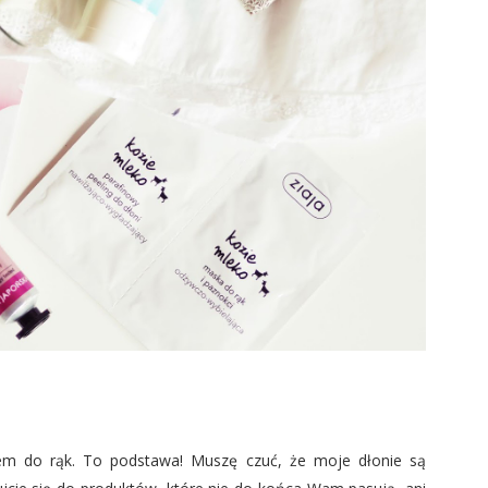
em do rąk. To podstawa! Muszę czuć, że moje dłonie są