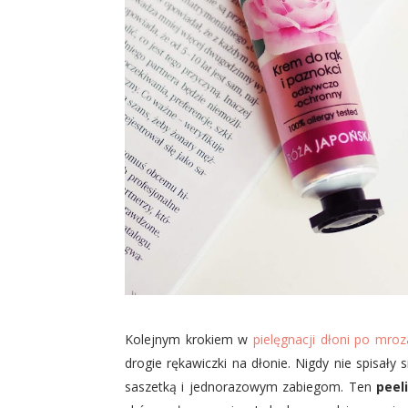
Kolejnym krokiem w
pielęgnacji dłoni po mro
drogie rękawiczki na dłonie. Nigdy nie spisały
saszetką i jednorazowym zabiegom. Ten
peeli