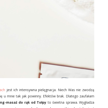
zach
jest ich intensywna pielęgnacja. Niech Was nie zwodzą
 się u mnie tak jak powinny. Efektów brak. Dlatego zaufałam
ng-masaż do rąk od Tołpy
to świetna sprawa. Wygładza