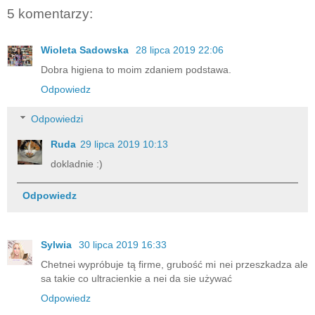
5 komentarzy:
Wioleta Sadowska
28 lipca 2019 22:06
Dobra higiena to moim zdaniem podstawa.
Odpowiedz
Odpowiedzi
Ruda
29 lipca 2019 10:13
dokladnie :)
Odpowiedz
Sylwia
30 lipca 2019 16:33
Chetnei wypróbuje tą firme, grubość mi nei przeszkadza ale
sa takie co ultracienkie a nei da sie używać
Odpowiedz