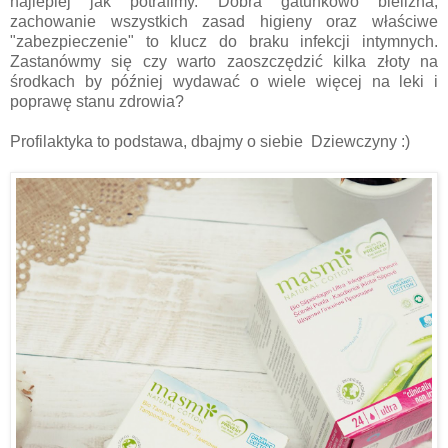
najlepiej jak potrafimy. Dobra gatunkowo bielizna,
zachowanie wszystkich zasad higieny oraz właściwe
"zabezpieczenie" to klucz do braku infekcji intymnych.
Zastanówmy się czy warto zaoszczędzić kilka złoty na
środkach by później wydawać o wiele więcej na leki i
poprawę stanu zdrowia?
Profilaktyka to podstawa, dbajmy o siebie Dziewczyny :)