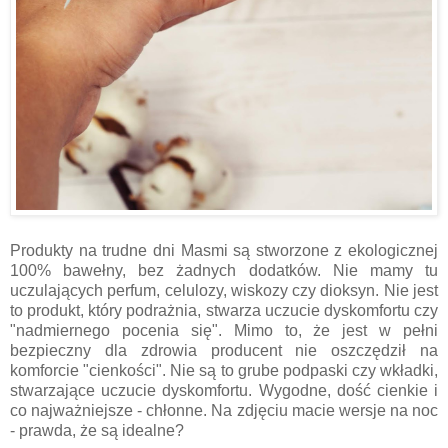
Produkty na trudne dni Masmi są stworzone z ekologicznej
100% bawełny, bez żadnych dodatków. Nie mamy tu
uczulających perfum, celulozy, wiskozy czy dioksyn. Nie jest
to produkt, który podrażnia, stwarza uczucie dyskomfortu czy
"nadmiernego pocenia się". Mimo to, że jest w pełni
bezpieczny dla zdrowia producent nie oszczędził na
komforcie "cienkości". Nie są to grube podpaski czy wkładki,
stwarzające uczucie dyskomfortu. Wygodne, dość cienkie i
co najważniejsze - chłonne. Na zdjęciu macie wersje na noc
- prawda, że są idealne?