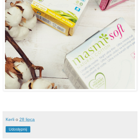
Kerli
o
28 lipca
Udostępnij