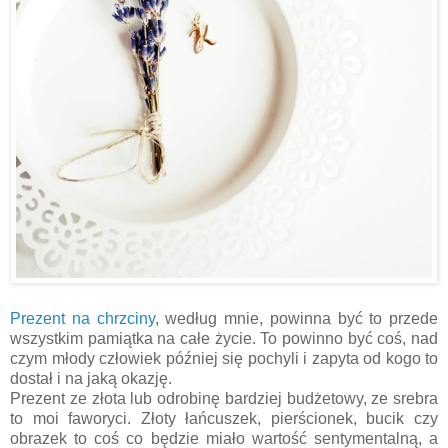
Prezent na chrzciny
, według mnie, powinna być to przede
wszystkim pamiątka na całe życie. To powinno być coś, nad
czym młody człowiek później się pochyli i zapyta od kogo to
dostał i na jaką okazję.
Prezent ze złota lub odrobinę bardziej budżetowy, ze srebra
to moi faworyci. Złoty łańcuszek, pierścionek, bucik czy
obrazek to coś co będzie miało wartość sentymentalną, a