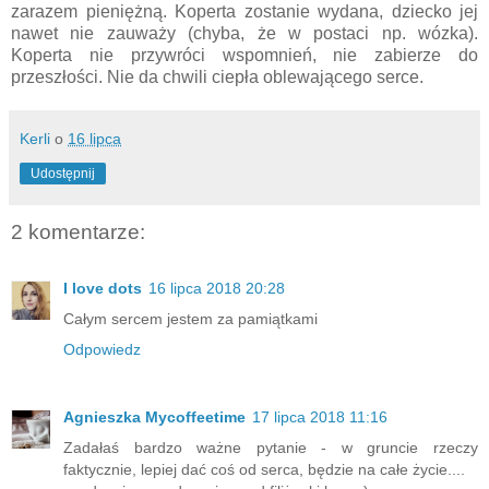
zarazem pieniężną. Koperta zostanie wydana, dziecko jej
nawet nie zauważy (chyba, że w postaci np. wózka).
Koperta nie przywróci wspomnień, nie zabierze do
przeszłości. Nie da chwili ciepła oblewającego serce.
Kerli
o
16 lipca
Udostępnij
2 komentarze:
I love dots
16 lipca 2018 20:28
Całym sercem jestem za pamiątkami
Odpowiedz
Agnieszka Mycoffeetime
17 lipca 2018 11:16
Zadałaś bardzo ważne pytanie - w gruncie rzeczy
faktycznie, lepiej dać coś od serca, będzie na całe życie....