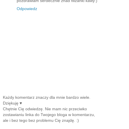
pozdrawiam serdecznie znad filiżanki kawy:)
Odpowiedz
Każdy komentarz znaczy dla mnie bardzo wiele.
Dziękuję ♥
Chętnie Cię odwiedzę. Nie mam nic przeciwko
zostawianiu linka do Twojego bloga w komentarzu,
ale i bez tego bez problemu Cię znajdę. :)