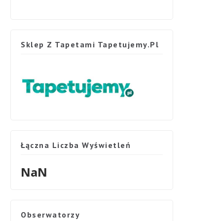
Sklep Z Tapetami Tapetujemy.pl
Łączna Liczba Wyświetleń
NaN
Obserwatorzy