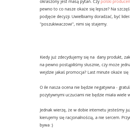
okraszony jest masą pytań. Czy
polski produce
pewno to co nasze okaże się lepsze? Na szczęśc
podjęcie decyzji. Uwielbiamy doradzać, być lider
"poszukiwaczowi", nimi się stajemy.
Kiedy już zdecydujemy się na dany produkt, za
na pewno postąpiliśmy słusznie, czy może jedn
wejdzie jakaś promocja? Last minute okaże się 
O ile nasza ocena nie będzie negatywna - gratul
pozytywnymi uczuciami nie będzie miała wiele 
Jednak wierzę, że w dobie internetu jesteśmy ju
kierujemy się racjonalnością, a nie sercem. Pr
bywa :)