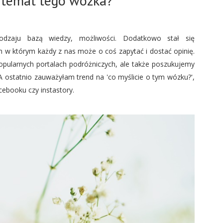
a temat tego wózka?
odzaju bazą wiedzy, możliwości. Dodatkowo stał się
w którym każdy z nas może o coś zapytać i dostać opinię.
popularnych portalach podróżniczych, ale także poszukujemy
ostatnio zauważyłam trend na 'co myślicie o tym wózku?',
acebooku czy instastory.