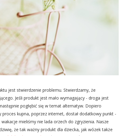
tu jest stwierdzenie problemu. Stwierdzamy, że
ącego. Jeśli produkt jest mało wymagający - droga jest
następnie pogłębić się w temat alternatyw. Dopiero
 proces kupna, poprzez internet, dostał dodatkowy punkt -
c wakacje mieliśmy nie lada orzech do zgryzienia. Nasze
dziwię, że tak ważny produkt dla dziecka, jak wózek także