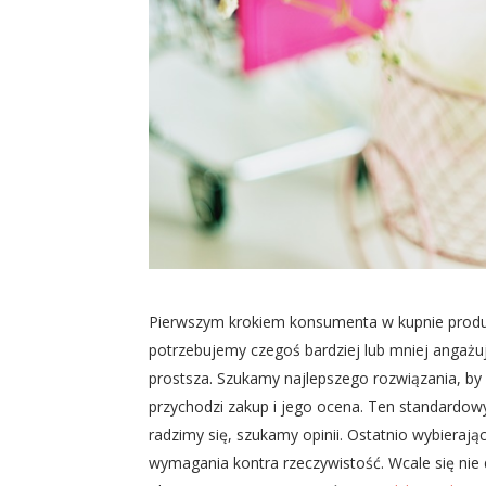
Pierwszym krokiem konsumenta w kupnie produk
potrzebujemy czegoś bardziej lub mniej angażuj
prostsza. Szukamy najlepszego rozwiązania, by 
przychodzi zakup i jego ocena. Ten standardowy
radzimy się, szukamy opinii. Ostatnio wybierają
wymagania kontra rzeczywistość. Wcale się nie 