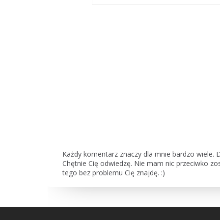
Każdy komentarz znaczy dla mnie bardzo wiele. D
Chętnie Cię odwiedzę. Nie mam nic przeciwko zos
tego bez problemu Cię znajdę. :)